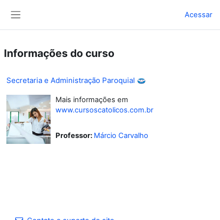
Ir para o conteúdo principal
Acessar
Painel lateral
Informações do curso
Secretaria e Administração Paroquial
Mais informações em
www.cursoscatolicos.com.br
Professor:
Márcio Carvalho